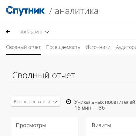
/
аналитика
alania.gov.ru
Сводный отчет
Посещаемость
Источники
Аудитор
Сводный отчет
Все пользователи
Уникальных посетителей 
15 мин —
36
Просмотры
Визиты