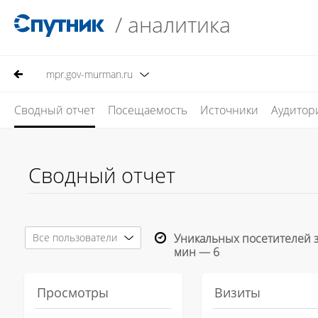
/
аналитика
mpr.gov-murman.ru
Сводный отчет
Посещаемость
Источники
Аудитор
Сводный отчет
Все пользователи
Уникальных посетителей 
мин —
6
Просмотры
Визиты