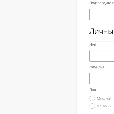
Подтвердите 
Личны
Имя
Фамилия
Пол
Мужской
Женский