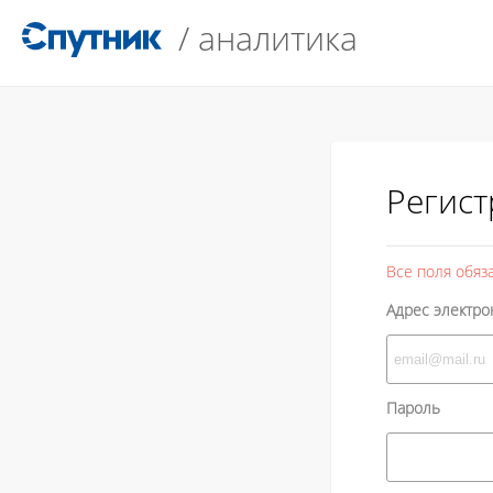
/
аналитика
Регис
Все поля обяз
Адрес электр
Пароль